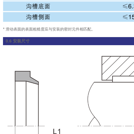
*
滑动表面的表面粗糙度应与安装的密封元件相匹配。
0.6 安装尺寸