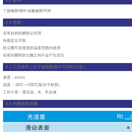
0.2 材料
丁腈橡胶NBR:或氟橡胶FKM
0.3 性能
非常好的刮擦除尘作用
外圆定位可靠
防尘圈可在很宽的温度范围内使用
在密封圈和防尘圈之间不会产生背压
0.4 工况条件 ( 以下极限数值不可同时出现 )
速度：≤1m/s
温度：-30℃~+200℃(取决于材质)
工作介质：液压油、水、乳化液
0.5 沟槽表面质量