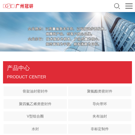
产品中心
PRODUCT CENTER
骨架油封密封件
聚氨酯类密封件
聚四氟乙烯类密封件
导向带环
V型组合圈
夹布油封
水封
非标定制件