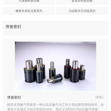
气体燃料密封圈
多唇异性密封圈
橡胶夹布砼活塞系列
冶金配件沉没辊系列
弹簧密封
弹簧密封
详情+
模具专用氮气弹簧是一种以高压氮气为工作介质的新型弹性组件，在
系统中实现压力恒定和延时动作。我司从2005年开始为氮气弹簧厂